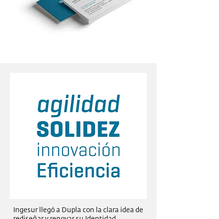
Ingesur llegó a Dupla con la clara idea de