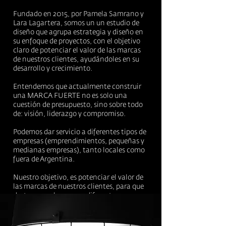
Fundado en 2015, por
Pamela Samrano y
Lara Lagartera, somos un un estudio de
diseño que agrupa estrategia y diseño en
su enfoque de proyectos, con el objetivo
claro de potenciar el valor de las marcas
de nuestros clientes, ayudándoles en su
desarrollo y crecimiento.
Entendemos que actualmente construir
una MARCA FUERTE no es solo una
cuestión de presupuesto, sino sobre todo
de: visión, liderazgo y compromiso.
Podemos dar servicio a diferentes tipos de
empresas (emprendimientos, pequeñas y
medianas empresas), tanto locales como
fuera de Argentina.
Nuestro objetivo, es potenciar el valor de
las marcas de nuestros clientes, para que
destaquen y logren ser diferentes.