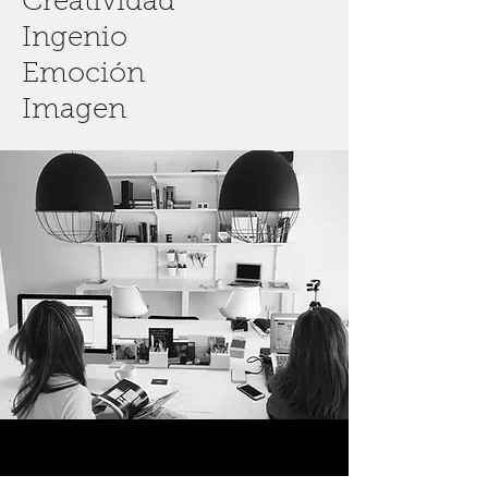
Creatividad
Ingenio
Emoción
Imagen
Dupla = Estratégia + Diseño